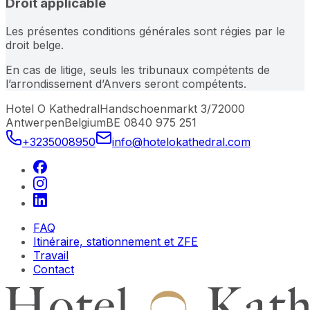
Droit applicable
Les présentes conditions générales sont régies par le
droit belge.
En cas de litige, seuls les tribunaux compétents de
l’arrondissement d’Anvers seront compétents.
Hotel O Kathedral
Handschoenmarkt 3/7
2000
Antwerpen
Belgium
BE 0840 975 251
+3235008950
info@hotelokathedral.com
FAQ
Itinéraire, stationnement et ZFE
Travail
Contact