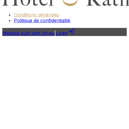
Conditions générales
Politique de confidentialité
Website built with Air.eu
|
Login