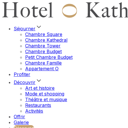
Séjourner
Chambre Square
Chambre Kathedral
Chambre Tower
Chambre Budget
Petit Chambre Budget
Chambre Famille
Appartement O
Profiter
Découvrir
Art et histoire
Mode et shopping
Théâtre et musique
Restaurants
Activités
Offrir
Galerie