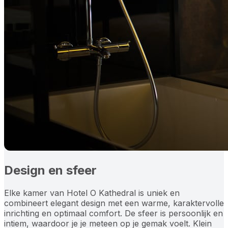
Design en sfeer
Elke kamer van Hotel O Kathedral is uniek en
combineert elegant design met een warme, karaktervolle
inrichting en optimaal comfort. De sfeer is persoonlijk en
intiem, waardoor je je meteen op je gemak voelt. Klein