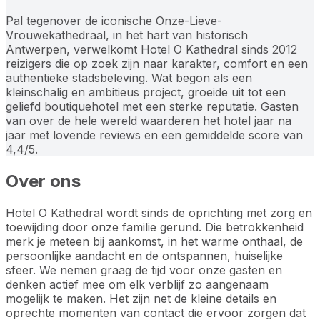
Pal tegenover de iconische Onze-Lieve-
Vrouwekathedraal, in het hart van historisch
Antwerpen, verwelkomt Hotel O Kathedral sinds 2012
reizigers die op zoek zijn naar karakter, comfort en een
authentieke stadsbeleving. Wat begon als een
kleinschalig en ambitieus project, groeide uit tot een
geliefd boutiquehotel met een sterke reputatie. Gasten
van over de hele wereld waarderen het hotel jaar na
jaar met lovende reviews en een gemiddelde score van
4,4/5.
Over ons
Hotel O Kathedral wordt sinds de oprichting met zorg en
toewijding door onze familie gerund. Die betrokkenheid
merk je meteen bij aankomst, in het warme onthaal, de
persoonlijke aandacht en de ontspannen, huiselijke
sfeer. We nemen graag de tijd voor onze gasten en
denken actief mee om elk verblijf zo aangenaam
mogelijk te maken. Het zijn net de kleine details en
oprechte momenten van contact die ervoor zorgen dat