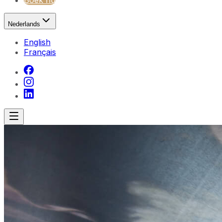
Boek nu
Nederlands
English
Français