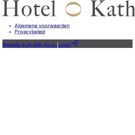
Algemene voorwaarden
Privacybeleid
Website built with Air.eu
|
Login