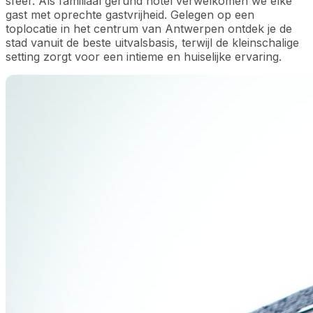
sfeer. Als familiaal gerund hotel verwelkomen we elke
gast met oprechte gastvrijheid. Gelegen op een
toplocatie in het centrum van Antwerpen ontdek je de
stad vanuit de beste uitvalsbasis, terwijl de kleinschalige
setting zorgt voor een intieme en huiselijke ervaring.