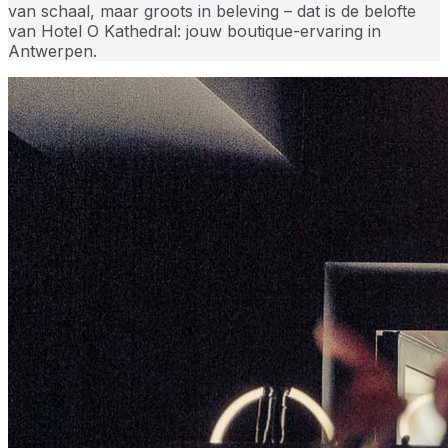
van schaal, maar groots in beleving – dat is de belofte
van Hotel O Kathedral: jouw boutique-ervaring in
Antwerpen.