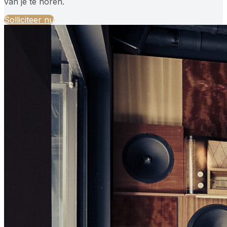
van je te horen.
Solliciteer nu