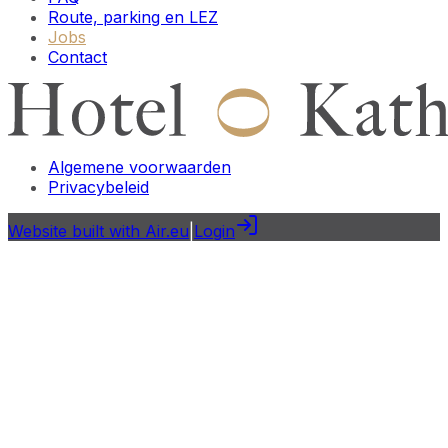
Route, parking en LEZ
Jobs
Contact
Algemene voorwaarden
Privacybeleid
Website built with Air.eu
|
Login