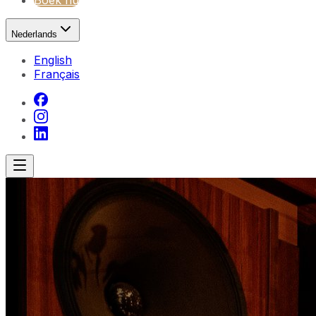
Boek nu
Nederlands
English
Français