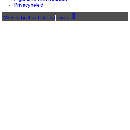
Privacybeleid
Website built with Air.eu
|
Login