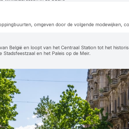
shoppingbuurten, omgeven door de volgende modewijken, co
van België en loopt van het Centraal Station tot het histori
Stadsfeestzaal en het Paleis op de Meir.