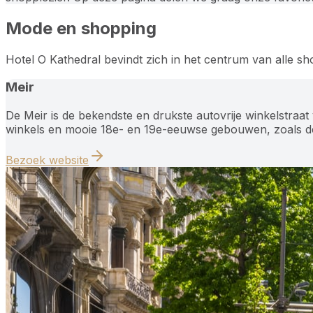
Mode en shopping
Hotel O Kathedral bevindt zich in het centrum van alle 
Meir
De Meir is de bekendste en drukste autovrije winkelstraat 
winkels en mooie 18e- en 19e-eeuwse gebouwen, zoals de 
Bezoek website