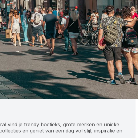
l vind je trendy boetieks, grote merken en unieke
lecties en geniet van een dag vol stijl, inspiratie en