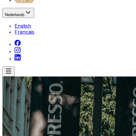
Boek nu
Nederlands
English
Français