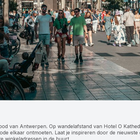
bod van Antwerpen. Op wandelafstand van Hotel O Kathedra
ode elkaar ontmoeten. Laat je inspireren door de nieuwste col
e winkeladressen in de buurt.