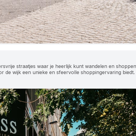
svrije straatjes waar je heerlijk kunt wandelen en shoppen.
or de wijk een unieke en sfeervolle shoppingervaring biedt.