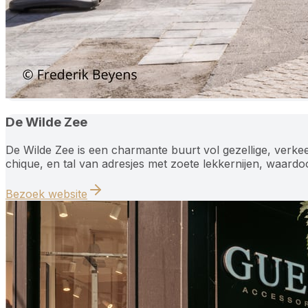
De Wilde Zee
De Wilde Zee is een charmante buurt vol gezellige, verkeer
chique, en tal van adresjes met zoete lekkernijen, waardo
Bezoek website