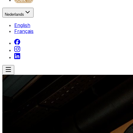
Boek nu
Nederlands
English
Français