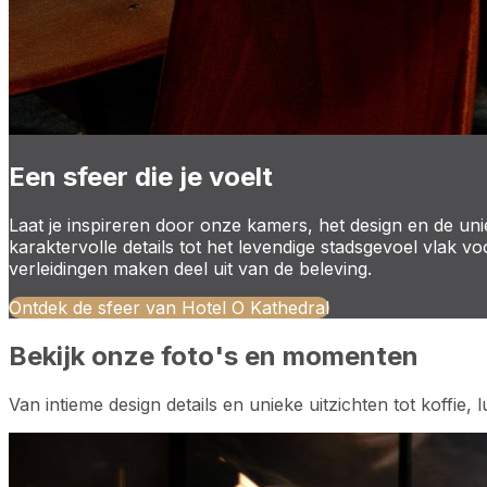
Een sfeer die je voelt
Laat je inspireren door onze kamers, het design en de un
karaktervolle details tot het levendige stadsgevoel vlak
verleidingen maken deel uit van de beleving.
Ontdek de sfeer van Hotel O Kathedral
Bekijk onze foto's en momenten
Van intieme design details en unieke uitzichten tot koffie