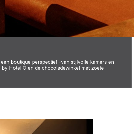
een boutique perspectief -van stijlvolle kamers en
nt by Hotel O en de chocoladewinkel met zoete