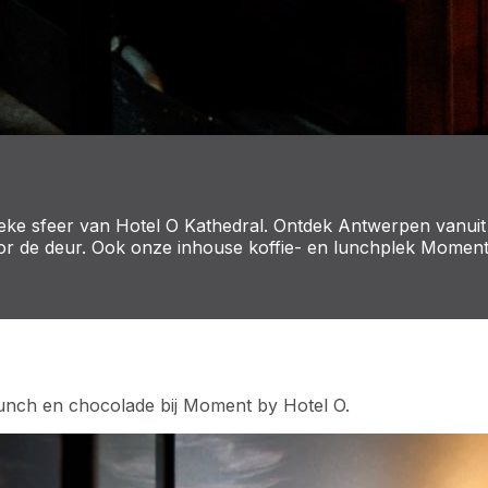
ieke sfeer van Hotel O Kathedral. Ontdek Antwerpen vanuit 
 voor de deur. Ook onze inhouse koffie- en lunchplek Mome
, lunch en chocolade bij Moment by Hotel O.