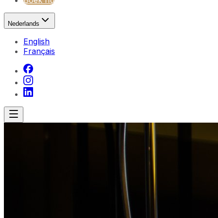
Boek nu
Nederlands
English
Français