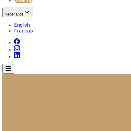
Boek nu
Nederlands
English
Français