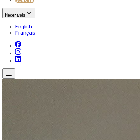
Boek nu
Nederlands
English
Français