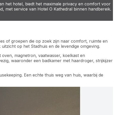
 het hotel, biedt het maximale privacy en comfort voor
stad, met service van Hotel O Kathedral binnen handbereik.
es of groepen die op zoek zijn naar comfort, ruimte en
 uitzicht op het Stadhuis en de levendige omgeving.
et oven, magnetron, vaatwasser, koelkast en
ezig, waaronder een badkamer met haardroger, strijkijzer
ousekeeping. Een echte thuis weg van huis, waarbij de