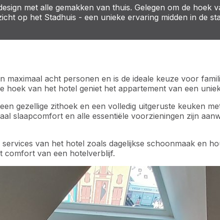
sign met alle gemakken van thuis. Gelegen om de hoek van
itzicht op het Stadhuis - een unieke ervaring midden in de 
 maximaal acht personen en is de ideale keuze voor famili
de hoek van het hotel geniet het appartement van een uniek
een gezellige zithoek en een volledig uitgeruste keuken m
l slaapcomfort en alle essentiële voorzieningen zijn aanw
 de services van het hotel zoals dagelijkse schoonmaak en h
comfort van een hotelverblijf.