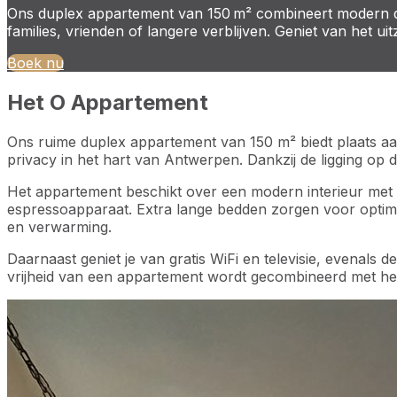
Ons duplex appartement van 150 m² combineert modern de
families, vrienden of langere verblijven. Geniet van het u
Boek nu
Het O Appartement
Ons ruime duplex appartement van 150 m² biedt plaats aan
privacy in het hart van Antwerpen. Dankzij de ligging op 
Het appartement beschikt over een modern interieur met 
espressoapparaat. Extra lange bedden zorgen voor optimaa
en verwarming.
Daarnaast geniet je van gratis WiFi en televisie, evenals
vrijheid van een appartement wordt gecombineerd met het 