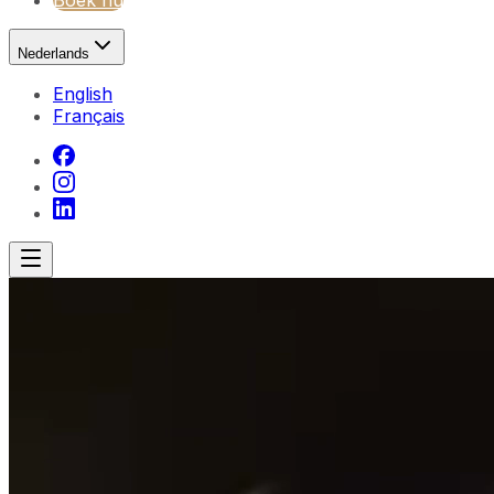
Boek nu
Nederlands
English
Français