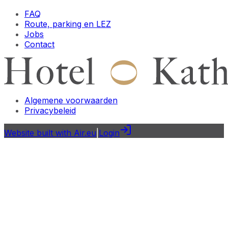
FAQ
Route, parking en LEZ
Jobs
Contact
Algemene voorwaarden
Privacybeleid
Website built with Air.eu
|
Login