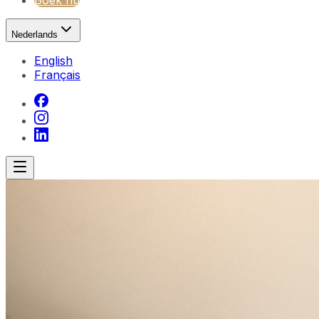
Boek nu
Nederlands
English
Français