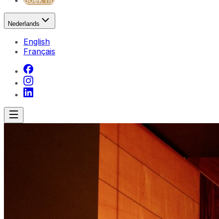
Boek nu
Nederlands
English
Français