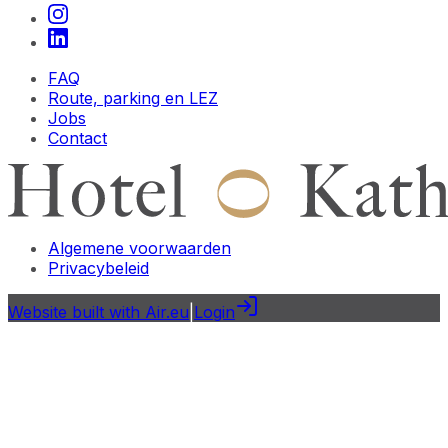
FAQ
Route, parking en LEZ
Jobs
Contact
Algemene voorwaarden
Privacybeleid
Website built with Air.eu
|
Login