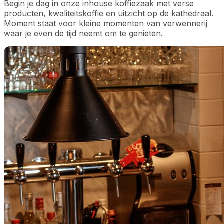
Begin je dag in onze inhouse koffiezaak met verse
producten, kwaliteitskoffie en uitzicht op de kathedraal.
Moment staat voor kleine momenten van verwennerij
waar je even de tijd neemt om te genieten.