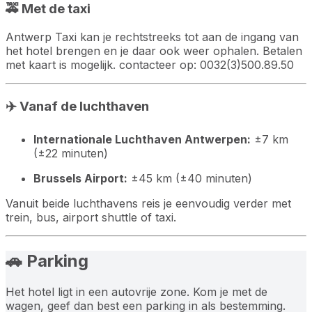
🚕 Met de taxi
Antwerp Taxi kan je rechtstreeks tot aan de ingang van
het hotel brengen en je daar ook weer ophalen. Betalen
met kaart is mogelijk. contacteer op: 0032(3)500.89.50
✈️ Vanaf de luchthaven
Internationale Luchthaven Antwerpen:
±7 km
(±22 minuten)
Brussels Airport:
±45 km (±40 minuten)
Vanuit beide luchthavens reis je eenvoudig verder met
trein, bus, airport shuttle of taxi.
🚗 Parking
Het hotel ligt in een autovrije zone. Kom je met de
wagen, geef dan best een parking in als bestemming.