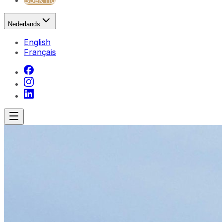
Boek nu
Nederlands
English
Français