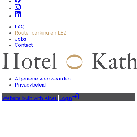
FAQ
Route, parking en LEZ
Jobs
Contact
Algemene voorwaarden
Privacybeleid
Website built with Air.eu
|
Login