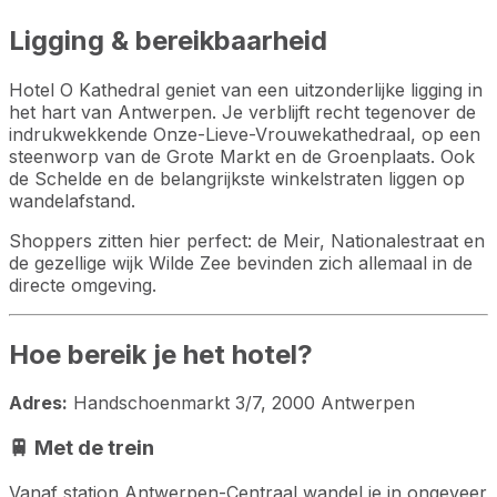
Ligging & bereikbaarheid
Hotel O Kathedral geniet van een uitzonderlijke ligging in
het hart van Antwerpen. Je verblijft recht tegenover de
indrukwekkende Onze-Lieve-Vrouwekathedraal, op een
steenworp van de Grote Markt en de Groenplaats. Ook
de Schelde en de belangrijkste winkelstraten liggen op
wandelafstand.
Shoppers zitten hier perfect: de Meir, Nationalestraat en
de gezellige wijk Wilde Zee bevinden zich allemaal in de
directe omgeving.
Hoe bereik je het hotel?
Adres:
Handschoenmarkt 3/7, 2000 Antwerpen
🚆 Met de trein
Vanaf station Antwerpen-Centraal wandel je in ongeveer