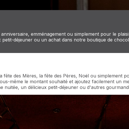
anniversaire, emménagement ou simplement pour le plaisir.
eux petit-déjeuner ou un achat dans notre boutique de chocol
a fête des Mères, la fête des Pères, Noël ou simplement po
ez vous-même le montant souhaité et ajoutez facilement un 
une nuitée, un délicieux petit-déjeuner ou d'autres gourman