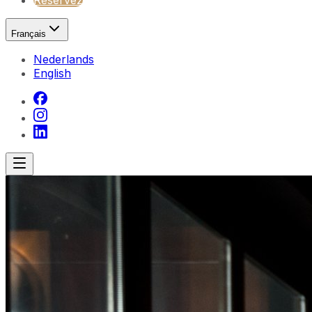
Réservez
Français
Nederlands
English