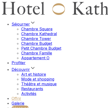
Séjourner
Chambre Square
Chambre Kathedral
Chambre Tower
Chambre Budget
Petit Chambre Budget
Chambre Famille
Appartement O
Profiter
Découvrir
Art et histoire
Mode et shopping
Théâtre et musique
Restaurants
Activités
Offrir
Galerie