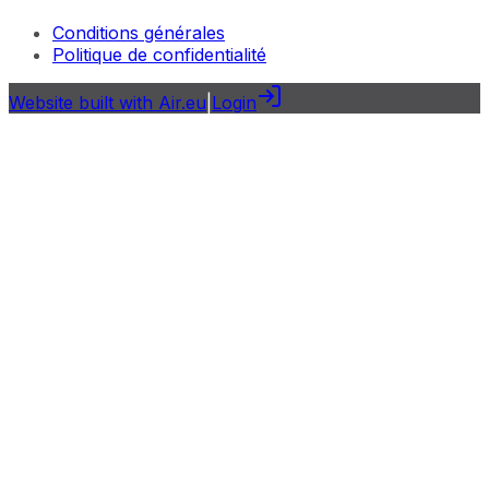
Conditions générales
Politique de confidentialité
Website built with Air.eu
|
Login