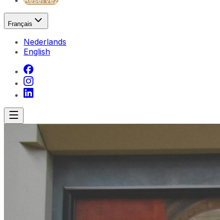
Réservez
Français
Nederlands
English