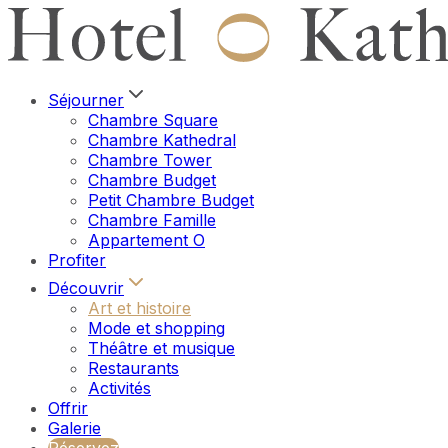
Séjourner
Chambre Square
Chambre Kathedral
Chambre Tower
Chambre Budget
Petit Chambre Budget
Chambre Famille
Appartement O
Profiter
Découvrir
Art et histoire
Mode et shopping
Théâtre et musique
Restaurants
Activités
Offrir
Galerie