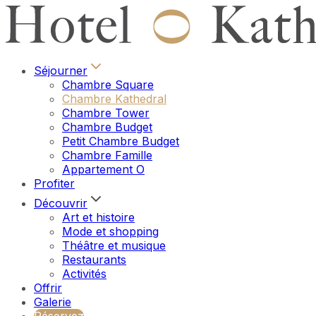
Séjourner
Chambre Square
Chambre Kathedral
Chambre Tower
Chambre Budget
Petit Chambre Budget
Chambre Famille
Appartement O
Profiter
Découvrir
Art et histoire
Mode et shopping
Théâtre et musique
Restaurants
Activités
Offrir
Galerie