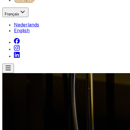
Réservez
Français
Nederlands
English