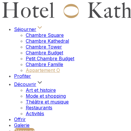
Séjourner
Chambre Square
Chambre Kathedral
Chambre Tower
Chambre Budget
Petit Chambre Budget
Chambre Famille
Appartement O
Profiter
Découvrir
Art et histoire
Mode et shopping
Théâtre et musique
Restaurants
Activités
Offrir
Galerie