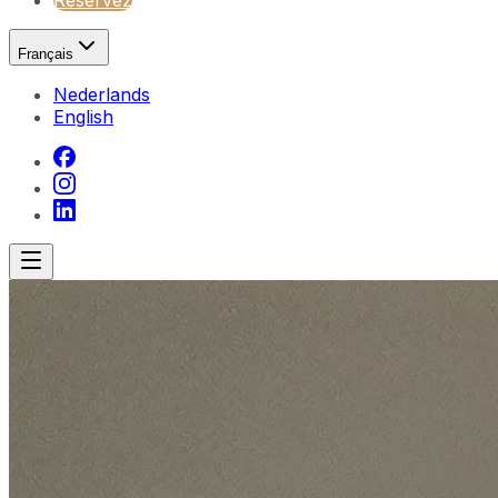
Réservez
Français
Nederlands
English