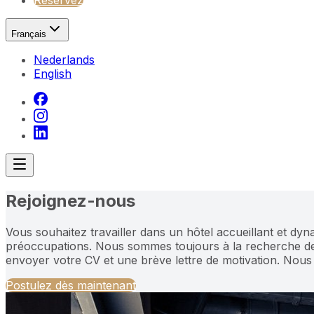
Réservez
Français
Nederlands
English
Rejoignez-nous
Vous souhaitez travailler dans un hôtel accueillant et dyna
préoccupations. Nous sommes toujours à la recherche de 
envoyer votre CV et une brève lettre de motivation. Nous
Postulez dès maintenant