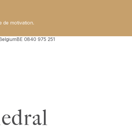
e de motivation.
Belgium
BE 0840 975 251