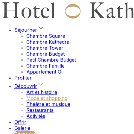
Séjourner
Chambre Square
Chambre Kathedral
Chambre Tower
Chambre Budget
Petit Chambre Budget
Chambre Famille
Appartement O
Profiter
Découvrir
Art et histoire
Mode et shopping
Théâtre et musique
Restaurants
Activités
Offrir
Galerie