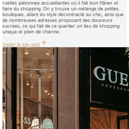
ruelles piétonnes accueillantes où il fait bon flâner et
faire du shopping. On y trouve un mélange de petites
boutiques, allant du style décontracté au chic, ainsi que
de nombreuses adresses proposant des douceurs
sucrées, ce qui fait de ce quartier un lieu de shopping
unique et plein de charme.
Visiter le site web