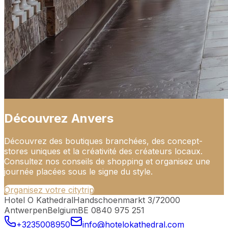
Découvrez Anvers
Découvrez des boutiques branchées, des concept-
stores uniques et la créativité des créateurs locaux.
Consultez nos conseils de shopping et organisez une
journée placées sous le signe du style.
Organisez votre citytrip
Hotel O Kathedral
Handschoenmarkt 3/7
2000
Antwerpen
Belgium
BE 0840 975 251
+3235008950
info@hotelokathedral.com