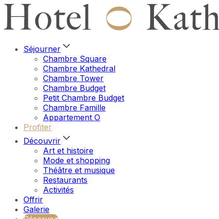
Séjourner
Chambre Square
Chambre Kathedral
Chambre Tower
Chambre Budget
Petit Chambre Budget
Chambre Famille
Appartement O
Profiter
Découvrir
Art et histoire
Mode et shopping
Théâtre et musique
Restaurants
Activités
Offrir
Galerie