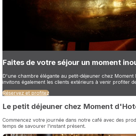
Faites de votre séjour un moment inou
D'une chambre élégante au petit-déjeuner chez Moment by 
invitons également les clients extérieurs à venir profiter
Réservez et profitez
Le petit déjeuner chez Moment d'Hot
Commencez votre journée dans notre café avec des produits
temps de savourer l'instant présent.