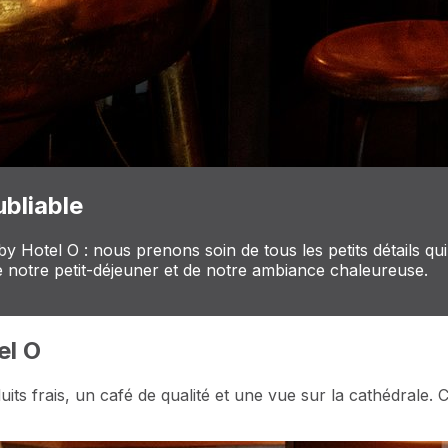
bliable
Hotel O : nous prenons soin de tous les petits détails qui
 de notre petit-déjeuner et de notre ambiance chaleureuse.
el O
 frais, un café de qualité et une vue sur la cathédrale. Ce